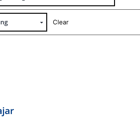
Clear
ajar