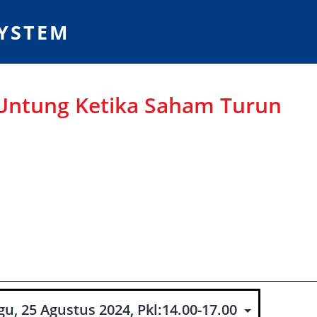
SYSTEM
 Untung Ketika Saham Turun