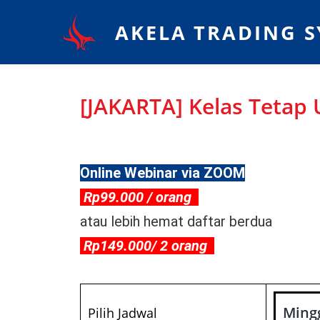
AKELA TRADING 
[JAKARTA] Kelas Tetap
Online Webinar via ZOOM
Rp99.000 / orang
atau lebih hemat daftar berdua
Rp149.000/ 2 orang
Pilih Jadwal